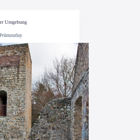
er Umgebung
Prümzurlay