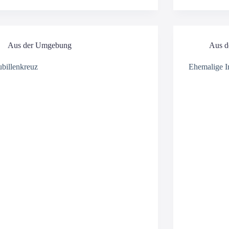
Aus der Umgebung
Aus d
ubillenkreuz
Ehemalige Ir