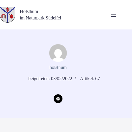
Zum
Inhalt
Holsthum
springen
im Naturpark Südeifel
holsthum
beigetreten: 03/02/2022
Artikel: 67