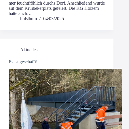
mer feucht­fröh­lich durchs Dorf. Anschlie­ßend wur­de
auf dem Krui­be­ker­platz gefei­ert. Die KG Hol­zem
hat­te auch…
holsthum
04/03/2025
Aktuelles
Es ist geschafft!