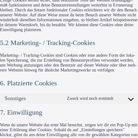
Eini­ge Coo­kies stel­len sicher, dass bestimm­te Tei­le der Web­site ord­nungs­ge­
mäß funk­tio­nie­ren und dei­ne Benut­zer­ein­stel­lun­gen wei­ter­hin in Erin­ne­rung
blei­ben. Durch das Set­zen funk­tio­na­ler Coo­kies erleich­tern wir dir den Besuch
unse­rer Web­site. Auf die­se Wei­se musst du beim Besuch unse­rer Web­site nicht
wie­der­holt die­sel­ben Infor­ma­tio­nen ein­ge­ben, so blei­ben Arti­kel bei­spiels­wei­se
in dei­nem Waren­korb, bis du bezahlst. Wir kön­nen die­se Coo­kies ohne dei­ne
Ein­wil­li­gung platzieren.
5.2 Marketing- / Tracking-Cookies
Mar­ke­ting- / Track­ing-Coo­kies sind Coo­kies oder eine ande­re Form der loka­
len Spei­che­rung, die zur Erstel­lung von Benut­zer­pro­fi­len ver­wen­det wer­den,
um Wer­bung anzu­zei­gen oder den Benut­zer auf die­ser Web­site oder über meh­
re­re Web­sites hin­weg für ähn­li­che Mar­ke­ting­zwe­cke zu verfolgen.
6. Platzierte Cookies
Sonstiges
Zweck wird noch ermittelt
Con­
sent
to
7. Einwilligung
ser­
vice
Wenn du unse­re Web­site das ers­te Mal besuchst, zei­gen wir dir ein Pop-Up mit
sonstiges
einer Erklä­rung über Coo­kies. Sobald du auf „Ein­stel­lun­gen spei­chern“
klickst, gibst du uns dei­ne Ein­wil­li­gung alle von dir gewähl­ten Kate­go­rien von