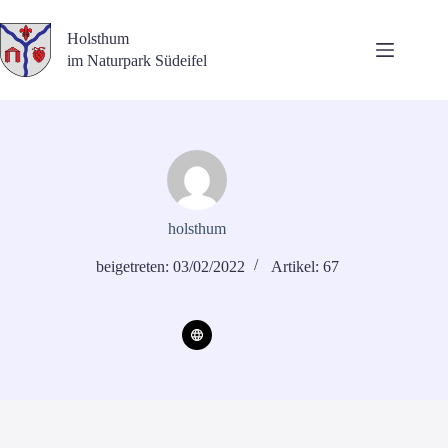
Zum
Inhalt
Holsthum
springen
im Naturpark Südeifel
holsthum
beigetreten: 03/02/2022
Artikel: 67