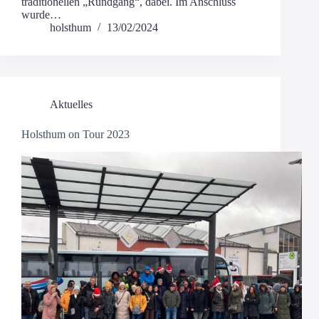
tra­di­tio­nel­len „Rund­gang“, dabei. Im Anschluss
wurde…
holsthum
13/02/2024
Aktuelles
Holsthum on Tour 2023