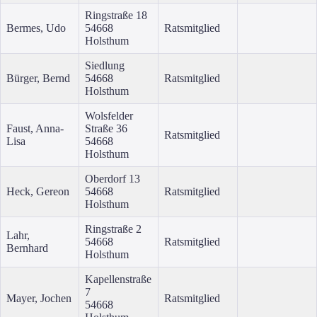
Ringstraße 18
Bermes, Udo
54668
Ratsmitglied
Holsthum
Siedlung
Bürger, Bernd
54668
Ratsmitglied
Holsthum
Wolsfelder
Faust, Anna-
Straße 36
Ratsmitglied
Lisa
54668
Holsthum
Oberdorf 13
Heck, Gereon
54668
Ratsmitglied
Holsthum
Ringstraße 2
Lahr,
54668
Ratsmitglied
Bernhard
Holsthum
Kapellenstraße
7
Mayer, Jochen
Ratsmitglied
54668