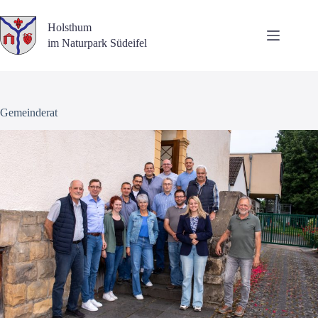
Zum
Inhalt
Holsthum
springen
im Naturpark Südeifel
Gemeinderat