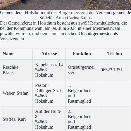
Gemeinderat Holsthum mit der Bürgermeisterin der Verbandsgemeinde
Südeifel Anna Carina Krebs
Der Gemeinderat in Holsthum besteht aus zwölf Ratsmitgliedern, die
bei der Kommunalwahl am 09. Juni 2024 in einer Mehrheitswahl
gewählt wurden, und dem ehrenamtlichen Ortsbürgermeister als
Vorsitzenden.
Name
Adresse
Funktion
Telefon
Kapellenstr. 14
Reschke,
Ortsbürgermei
54668
06523/1351
Klaus
ster
Holsthum
Pastor-
1.
Dillinger-Str. 6
Beigeordneter
Weber, Stefan
54668
und
Holsthum
Ratsmitglied
Auf der Hütte
2.
8
Beigeordneter
Steffes, Karl
54668
und
Holsthum
Ratsmitglied