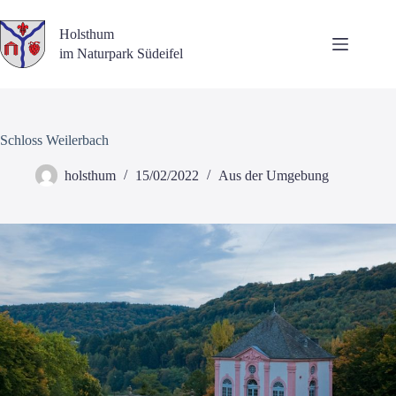
Zum
Inhalt
Holsthum
springen
im Naturpark Südeifel
Schloss Weilerbach
holsthum
15/02/2022
Aus der Umgebung