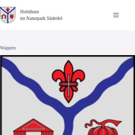
Zum
Inhalt
Holsthum
springen
im Naturpark Südeifel
Wappen