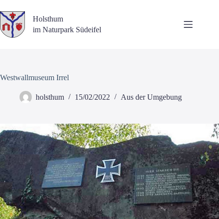
Zum
Inhalt
Holsthum
springen
im Naturpark Südeifel
Westwallmuseum Irrel
holsthum
15/02/2022
Aus der Umgebung