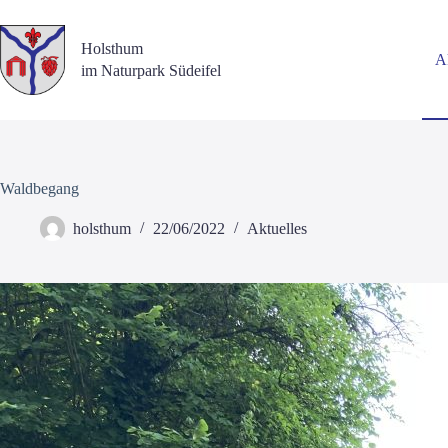
Zum
Inhalt
springen
Holsthum
Ak
im Naturpark Südeifel
Waldbegang
holsthum
22/06/2022
Aktuelles