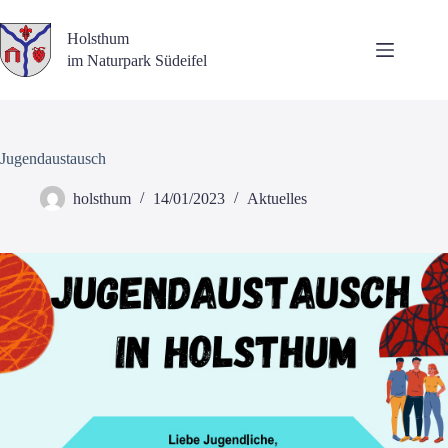
Zum
Inhalt
Holsthum
springen
im Naturpark Südeifel
Jugendaustausch
holsthum
14/01/2023
Aktuelles