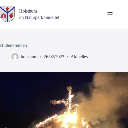
Zum
Inhalt
Holsthum
springen
im Naturpark Südeifel
Hüttenbrennen
holsthum
26/02/2023
Aktuelles