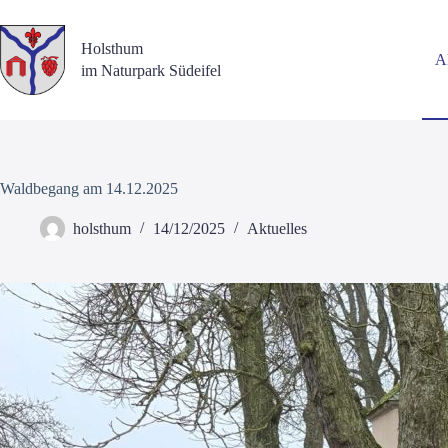
Zum
Inhalt
springen
Holsthum
Ak
im Naturpark Südeifel
Waldbegang am 14.12.2025
holsthum
14/12/2025
Aktuelles