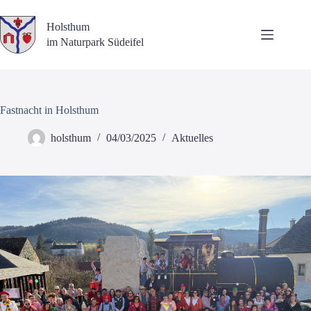
Zum
Inhalt
Holsthum
springen
im Naturpark Südeifel
Fastnacht in Holsthum
holsthum
04/03/2025
Aktuelles