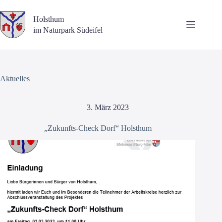
Zum
Inhalt
Holsthum
springen
im Naturpark Südeifel
Aktuelles
3. März 2023
„Zukunfts-Check Dorf“ Holsthum