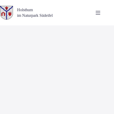
Zum
Inhalt
Holsthum
springen
im Naturpark Südeifel